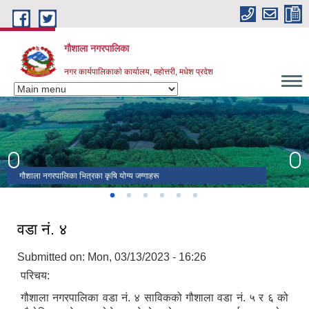
Skip to main content
गौशाला नगरपालिका
नगर कार्यपालिकाकाे कार्यालय, महोत्तरी, मधेश प्रदेश
गौशाला नगरपालिका भित्रका कृषि योग्य जग्गाहरू
गौशाला नगरपालिकाको केन्द्र गौशाला बजार र वडागत वर्गीकरण
व्यवस्थित निगौल गाई गौशालाको एक तस्वीर
गौशाला नगरपालिका भित्र पर्ने नेपालकै सबभन्दा ठुलो एभरेस्ट चिनीमिल
गौशाला नगरपालिका भित्र पर्ने सम्सी - गौशाला सडकखण्डको एक तस्वीर
गौशाला नगरपालिकाको प्रशासकीय भवन
वडा नं. ४
Submitted on:
Mon, 03/13/2023 - 16:26
परिचय:
गौशाला नगरपालिका वडा नं. ४ साविकको गौशाला वडा नं. ५ र ६ को