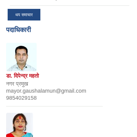
थप समाचार
पदाधिकारी
डा. दिपेन्द्र महतो
नगर प्रमुख
mayor.gaushalamun@gmail.com
9854029158