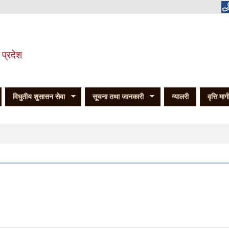
 प्रदेश
विधुतीय शुसासन सेवा
सूचना तथा जानकारी
ग्यालरी
वृत्ति मार्
र्यक्रम २०८३