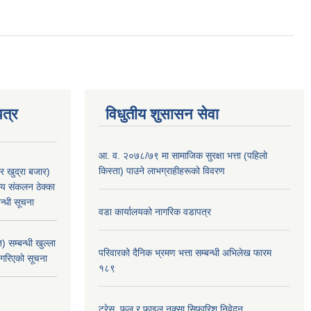
त्र
विधुतीय शुसासन सेवा
आ. व. २०७८/७९ मा सामाजिक सुरक्षा भत्ता (पहिलो
किस्ता) पाउने लाभग्राहीहरूको विवरण
र खुद्रा बजार)
य संकलन ठेक्का
न्धी सूचना
वडा कार्यालयको नागरिक वडापत्र
 सम्बन्धी खुल्ला
परिवारको दैनिक भ्रमण भत्ता सम्बन्धी अभिलेख फारम
 गरिएको सूचना
१८९
ट्रेस, फुल र फाइल नक्सा सिफारिश निवेदन