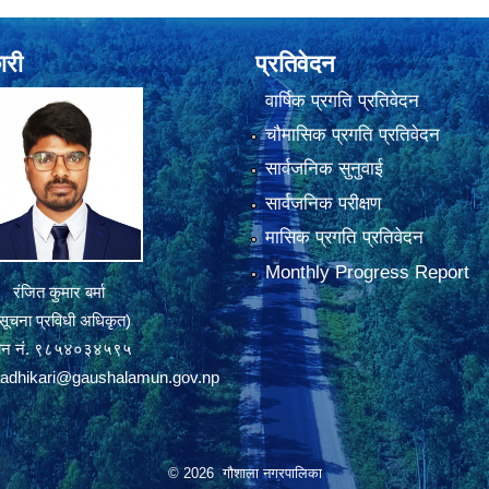
ारी
प्रतिवेदन
वार्षिक प्रगति प्रतिवेदन
चौमासिक प्रगति प्रतिवेदन
सार्वजनिक सुनुवाई
सार्वजनिक परीक्षण
मासिक प्रगति प्रतिवेदन
Monthly Progress Report
रंजित कुमार बर्मा
सूचना प्रविधी अधिकृत)
ोन नं. ९८५४०३४५९५
adhikari@gaushalamun.gov.np
© 2026 गौशाला नगरपालिका