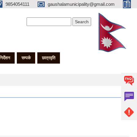
9854054111
gaushalamunicipality@gmail.com
Search form
Search
गनिर्देशन
सम्पर्क
छात्रवृति