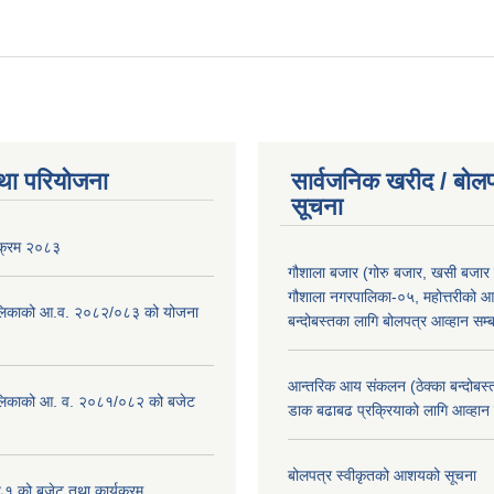
पालिकाका नगरस्तरीय योजनाहरू २०७५ /०७६
था परियोजना
सार्वजनिक खरीद / बोलप
सूचना
यक्रम २०८३
गौशाला बजार (गोरु बजार, खसी बजार 
गौशाला नगरपालिका-०५, महोत्तरीको आ
लिकाको आ.व. २०८२/०८३ को योजना
बन्दोबस्तका लागि बोलपत्र आव्हान सम्ब
आन्तरिक आय संकलन (ठेक्का बन्दोबस्त)
लिकाको आ. व. २०८१/०८२ को बजेट
डाक बढाबढ प्रक्रियाको लागि आव्हान
बोलपत्र स्वीकृतको आशयको सूचना
१ को बजेट तथा कार्यक्रम