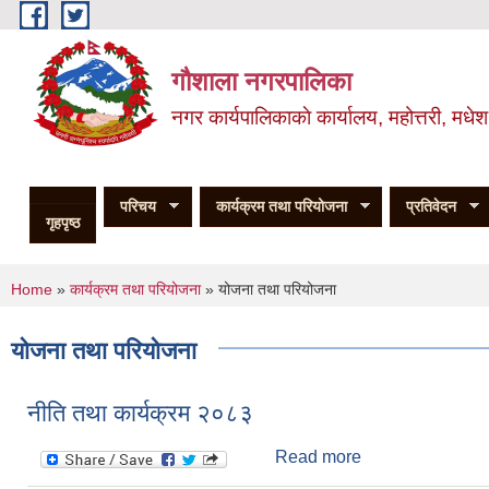
Skip to main content
गौशाला नगरपालिका
नगर कार्यपालिकाकाे कार्यालय, महोत्तरी, मधेश
परिचय
कार्यक्रम तथा परियोजना
प्रतिवेदन
गृहपृष्ठ
You are here
Home
»
कार्यक्रम तथा परियोजना
» योजना तथा परियोजना
योजना तथा परियोजना
नीति तथा कार्यक्रम २०८३
Read more
about नीति तथा का