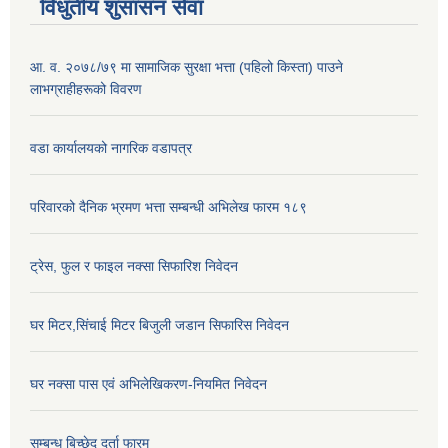
विधुतीय शुसासन सेवा
आ. व. २०७८/७९ मा सामाजिक सुरक्षा भत्ता (पहिलो किस्ता) पाउने
लाभग्राहीहरूको विवरण
वडा कार्यालयको नागरिक वडापत्र
परिवारको दैनिक भ्रमण भत्ता सम्बन्धी अभिलेख फारम १८९
ट्रेस, फुल र फाइल नक्सा सिफारिश निवेदन
घर मिटर,सिंचाई मिटर बिजुली जडान सिफारिस निवेदन
घर नक्सा पास एवं अभिलेखिकरण-नियमित निवेदन
सम्बन्ध बिच्छेद दर्ता फारम