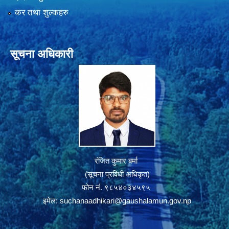
कर तथा शुल्कहरु
सूचना अधिकारी
रंजित कुमार बर्मा
(सूचना प्रविधी अधिकृत)
फोन नं. ९८५४०३४५९५
इमेल:
suchanaadhikari@gaushalamun.gov.np