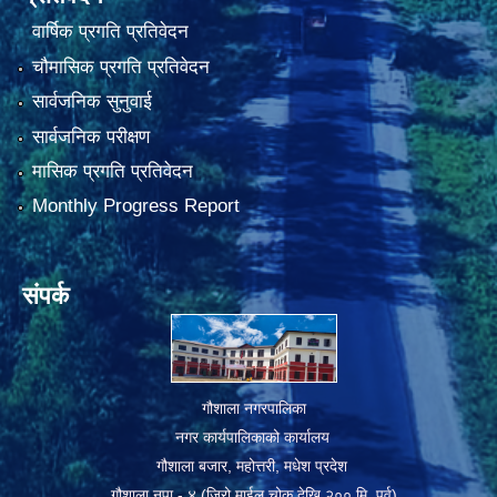
वार्षिक प्रगति प्रतिवेदन
चौमासिक प्रगति प्रतिवेदन
सार्वजनिक सुनुवाई
सार्वजनिक परीक्षण
मासिक प्रगति प्रतिवेदन
Monthly Progress Report
संपर्क
गौशाला नगरपालिका
नगर कार्यपालिकाको कार्यालय
गौशाला बजार, महोत्तरी, मधेश प्रदेश
गौशाला नपा - ४ (जिरो माईल चोक देखि २०० मि. पुर्व)