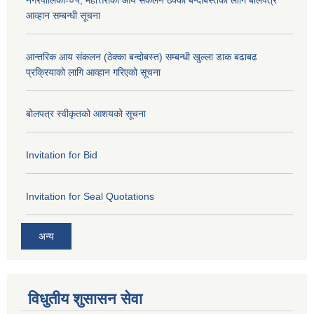
नगरपालिका-०५, महोत्तरीको आय संकलन ठेक्का बन्दोबस्तका लागि बोलपत्र
आव्हान सम्बन्धी सूचना
आन्तरिक आय संकलन (ठेक्का बन्दोबस्त) सम्बन्धी खुल्ला डाक बढाबढ
प्रक्रियाको लागि आव्हान गरिएको सूचना
बोलपत्र स्वीकृतको आशयको सूचना
Invitation for Bid
Invitation for Seal Quotations
अन्य
विधुतीय शुसासन सेवा