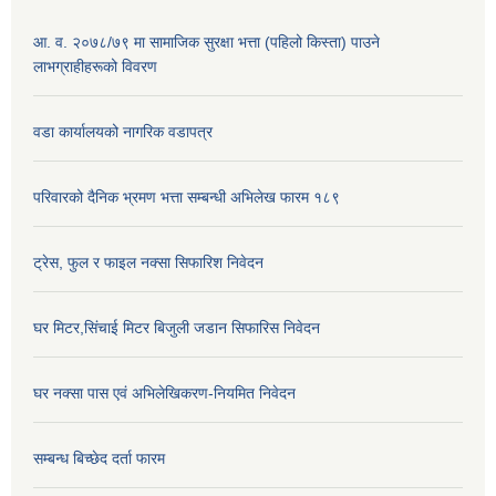
आ. व. २०७८/७९ मा सामाजिक सुरक्षा भत्ता (पहिलो किस्ता) पाउने
लाभग्राहीहरूको विवरण
वडा कार्यालयको नागरिक वडापत्र
परिवारको दैनिक भ्रमण भत्ता सम्बन्धी अभिलेख फारम १८९
ट्रेस, फुल र फाइल नक्सा सिफारिश निवेदन
घर मिटर,सिंचाई मिटर बिजुली जडान सिफारिस निवेदन
घर नक्सा पास एवं अभिलेखिकरण-नियमित निवेदन
सम्बन्ध बिच्छेद दर्ता फारम