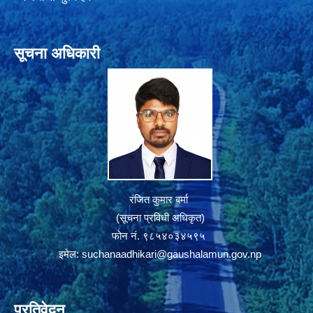
सूचना अधिकारी
रंजित कुमार बर्मा
(सूचना प्रविधी अधिकृत)
फोन नं. ९८५४०३४५९५
इमेल:
suchanaadhikari@gaushalamun.gov.np
प्रतिवेदन