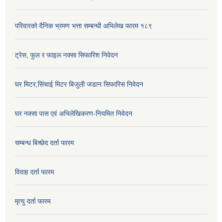
परिवारको दैनिक भ्रमण भत्ता सम्बन्धी अभिलेख फारम १८९
ट्रेस, फुल र फाइल नक्सा सिफारिश निवेदन
घर मिटर,सिंचाई मिटर बिजुली जडान सिफारिस निवेदन
घर नक्सा पास एवं अभिलेखिकरण-नियमित निवेदन
सम्बन्ध बिच्छेद दर्ता फारम
विवाह दर्ता फारम
मृत्यु दर्ता फारम