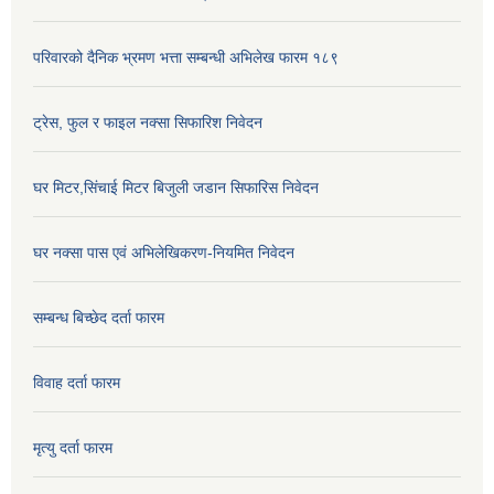
परिवारको दैनिक भ्रमण भत्ता सम्बन्धी अभिलेख फारम १८९
ट्रेस, फुल र फाइल नक्सा सिफारिश निवेदन
घर मिटर,सिंचाई मिटर बिजुली जडान सिफारिस निवेदन
घर नक्सा पास एवं अभिलेखिकरण-नियमित निवेदन
सम्बन्ध बिच्छेद दर्ता फारम
विवाह दर्ता फारम
मृत्यु दर्ता फारम