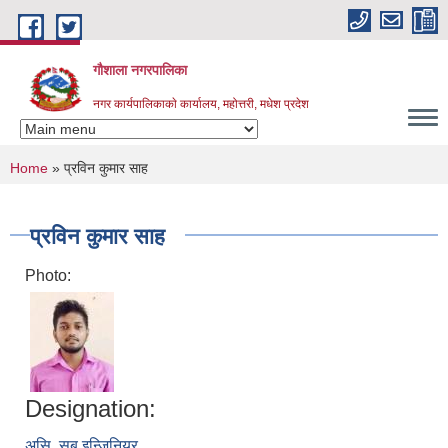
Skip to main content
गौशाला नगरपालिका
नगर कार्यपालिकाकाे कार्यालय, महोत्तरी, मधेश प्रदेश
You are here
Home
» प्रविन कुमार साह
प्रविन कुमार साह
Photo:
Designation:
असि. सब इन्जिनियर