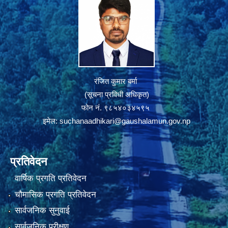
रंजित कुमार बर्मा
(सूचना प्रविधी अधिकृत)
फोन नं. ९८५४०३४५९५
इमेल:
suchanaadhikari@gaushalamun.gov.np
प्रतिवेदन
वार्षिक प्रगति प्रतिवेदन
चौमासिक प्रगति प्रतिवेदन
सार्वजनिक सुनुवाई
सार्वजनिक परीक्षण