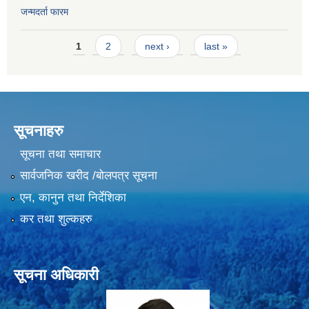
जन्मदर्ता फारम
Pages
1
2
next ›
last »
सूचनाहरु
सूचना तथा समाचार
सार्वजनिक खरीद /बोलपत्र सूचना
एन, कानुन तथा निर्देशिका
कर तथा शुल्कहरु
सूचना अधिकारी