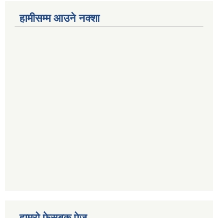
हामीसम्म आउने नक्शा
हाम्रो फेसबुक पेज