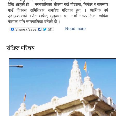
देखि आएको हो । नगरपालिका घोषणा गर्दा गौशाला, निगौल र रामनगर
गाउँ विकास समितिहरू समावेश गरिएका हुन् । आर्थिक वर्ष
२०६८/६९को बजेट मार्फत् मुलुकमा ४१ नयाँ नगरपालिका थपिंदा
गौशाला पनि नगरपालिका बनेको हो ।
Read more
about गौशाला
नगरपालिका
संक्षिप्त परिचय