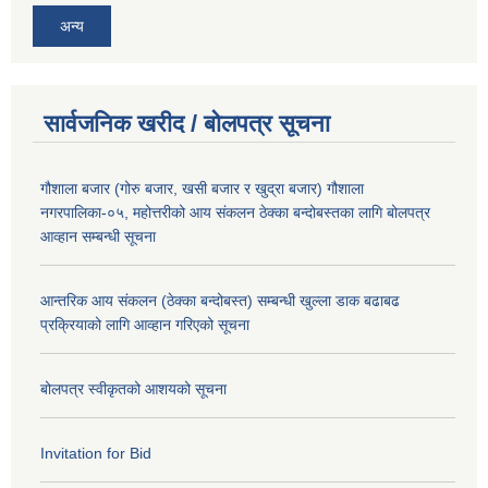
अन्य
सार्वजनिक खरीद / बोलपत्र सूचना
गौशाला बजार (गोरु बजार, खसी बजार र खुद्रा बजार) गौशाला
नगरपालिका-०५, महोत्तरीको आय संकलन ठेक्का बन्दोबस्तका लागि बोलपत्र
आव्हान सम्बन्धी सूचना
आन्तरिक आय संकलन (ठेक्का बन्दोबस्त) सम्बन्धी खुल्ला डाक बढाबढ
प्रक्रियाको लागि आव्हान गरिएको सूचना
बोलपत्र स्वीकृतको आशयको सूचना
Invitation for Bid