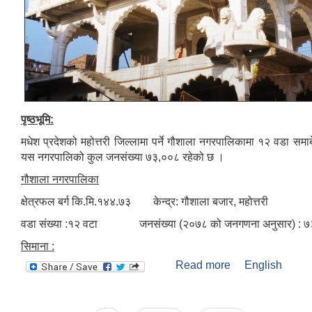
पृष्ठभूमि:
मधेश प्रदेशको महोत्तरी जिल्लामा पर्ने गौशाला नगरपालिकामा १२ वडा सम
यस नगरपालिको कुल जनसंख्या ७३,००८ रहेको छ ।
गौशाला नगरपालिका
क्षेत्रफल बर्ग कि.मि.१४४.७३ केन्द्र: गौशाला बजार, महोत्तरी
वडा संख्या :१२ वटा जनसंख्या (२०७८ को जनगणना अनुसार) : 
सिमाना :
Read more
about संक्षिप्त
English
परिचय