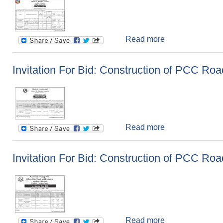
Read more
about Invitation 
Invitation For Bid: Construction of PCC Roa
Read more
about Invitation
Invitation For Bid: Construction of PCC Roa
Read more
about Invitation