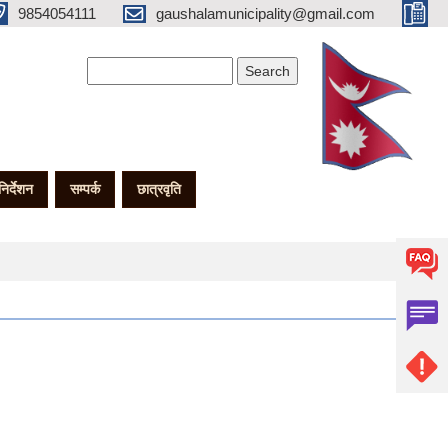
9854054111
gaushalamunicipality@gmail.com
Search form
Search
गनिर्देशन
सम्पर्क
छात्रवृति