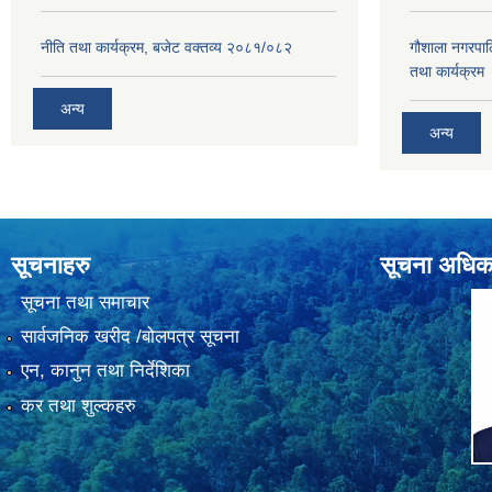
नीति तथा कार्यक्रम, बजेट वक्तव्य २०८१/०८२
गौशाला नगरपा
तथा कार्यक्रम
अन्य
अन्य
सूचनाहरु
सूचना अधिक
सूचना तथा समाचार
सार्वजनिक खरीद /बोलपत्र सूचना
एन, कानुन तथा निर्देशिका
कर तथा शुल्कहरु