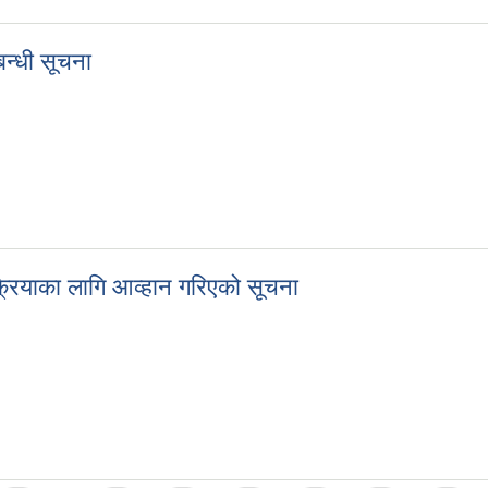
न्धी सूचना
्का बन्दोबस्त लागि बोलपत्र आव्हान सम्बन्धी सूचना
्रियाका लागि आव्हान गरिएको सूचना
संकलन सम्बन्धी खुल्ला डाक बढाबढ प्रक्रियाका लागि आव्हान गरिएको सूचना