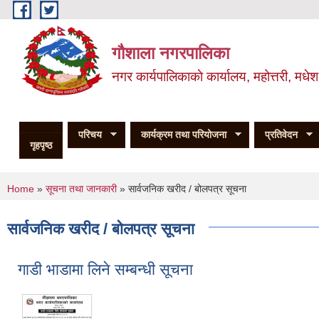
Skip to main content
गौशाला नगरपालिका
नगर कार्यपालिकाकाे कार्यालय, महोत्तरी, मधेश
परिचय
कार्यक्रम तथा परियोजना
प्रतिवेदन
गृहपृष्ठ
You are here
Home
»
सूचना तथा जानकारी
» सार्वजनिक खरीद / बोलपत्र सूचना
सार्वजनिक खरीद / बोलपत्र सूचना
गाडी भाडामा लिने सम्बन्धी सूचना