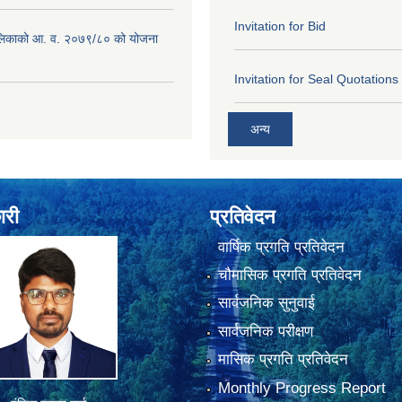
Invitation for Bid
लिकाको आ. व. २०७९/८० को योजना
Invitation for Seal Quotations
अन्य
ारी
प्रतिवेदन
वार्षिक प्रगति प्रतिवेदन
चौमासिक प्रगति प्रतिवेदन
सार्वजनिक सुनुवाई
सार्वजनिक परीक्षण
मासिक प्रगति प्रतिवेदन
Monthly Progress Report