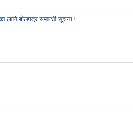
्का बन्दोबस्तको लागि बोलपत्र आह्वान सम्बन्धी सूचना
 लागि बोलपत्र सम्बन्धी सूचना !
्थको उत्खनन, संकलन तथा बिक्रि बितरणका लागि बोलपत्र सम्बन्धी सूचना !
for Bid