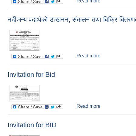
Read more
about आय संकलन ठेक
नदीजन्य पदार्थको उत्खनन, संकलन तथा बिक्रि बितरणका
Read more
about नदीजन्य पदार
Invitation for Bid
Read more
about Invitation 
Invitation for BID