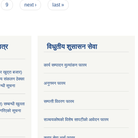
9
next ›
last »
त्र
विधुतीय शुसासन सेवा
कार्य सम्पादन मुल्यांकन फारम
र खुद्रा बजार)
य संकलन ठेक्का
अनुगमन फारम
न्धी सूचना
सम्पत्ती विवरण फारम
 सम्बन्धी खुल्ला
 गरिएको सूचना
सञ्चयकोषको विशेष सापटीको आवेदन फारम
करार सेवा भर्ना फारम