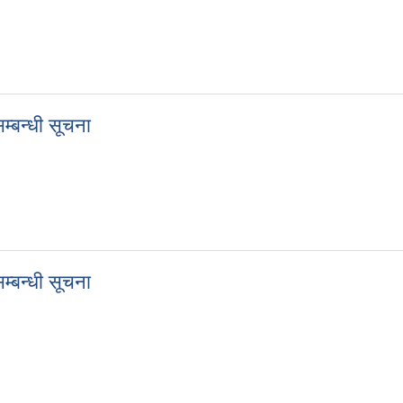
िने सम्बन्धी सूचना
्बन्धी सूचना
्का बन्दोबस्तको लागि बोलपत्र आह्वान सम्बन्धी सूचना
्बन्धी सूचना