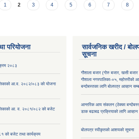
1
2
3
4
5
6
7
8
था परियोजना
सार्वजनिक खरीद / बोलप
सूचना
यक्रम २०८३
गौशाला बजार (गोरु बजार, खसी बजार 
गौशाला नगरपालिका-०५, महोत्तरीको आ
लिकाको आ.व. २०८२/०८३ को योजना
बन्दोबस्तका लागि बोलपत्र आव्हान सम्ब
आन्तरिक आय संकलन (ठेक्का बन्दोबस्त)
लिकाको आ. व. २०८१/०८२ को बजेट
डाक बढाबढ प्रक्रियाको लागि आव्हान
बोलपत्र स्वीकृतको आशयको सूचना
१ को बजेट तथा कार्यक्रम