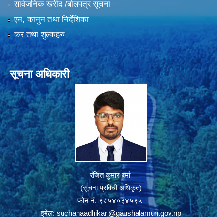
सार्वजनिक खरीद /बोलपत्र सूचना
एन, कानुन तथा निर्देशिका
कर तथा शुल्कहरु
सूचना अधिकारी
रंजित कुमार बर्मा
(सूचना प्रविधी अधिकृत)
फोन नं. ९८५४०३४५९५
इमेल:
suchanaadhikari@gaushalamun.gov.np