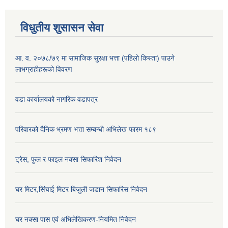
विधुतीय शुसासन सेवा
आ. व. २०७८/७९ मा सामाजिक सुरक्षा भत्ता (पहिलो किस्ता) पाउने
लाभग्राहीहरूको विवरण
वडा कार्यालयको नागरिक वडापत्र
परिवारको दैनिक भ्रमण भत्ता सम्बन्धी अभिलेख फारम १८९
ट्रेस, फुल र फाइल नक्सा सिफारिश निवेदन
घर मिटर,सिंचाई मिटर बिजुली जडान सिफारिस निवेदन
घर नक्सा पास एवं अभिलेखिकरण-नियमित निवेदन