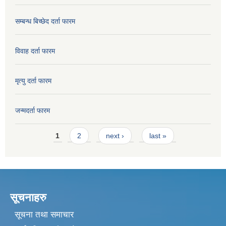
सम्बन्ध बिच्छेद दर्ता फारम
विवाह दर्ता फारम
मृत्यु दर्ता फारम
जन्मदर्ता फारम
Pages
1
2
next ›
last »
सूचनाहरु
सूचना तथा समाचार