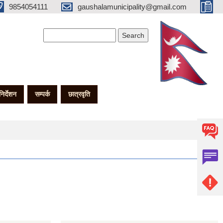
9854054111
gaushalamunicipality@gmail.com
Search form
Search
गनिर्देशन
सम्पर्क
छात्रवृति