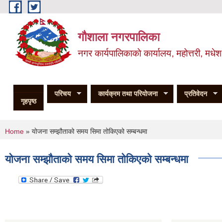
Skip to main content
गौशाला नगरपालिका
नगर कार्यपालिकाकाे कार्यालय, महोत्तरी, मधेश
परिचय
कार्यक्रम तथा परियोजना
प्रतिवेदन
गृहपृष्ठ
You are here
Home
» योजना सम्झौताको समय सिमा तोकिएको सम्बन्धमा
योजना सम्झौताको समय सिमा तोकिएको सम्बन्धमा