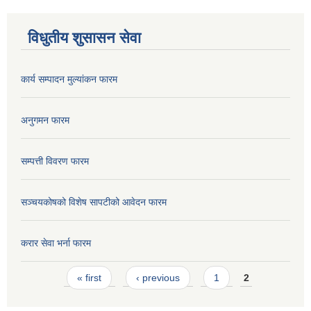
विधुतीय शुसासन सेवा
कार्य सम्पादन मुल्यांकन फारम
अनुगमन फारम
सम्पत्ती विवरण फारम
सञ्चयकोषको विशेष सापटीको आवेदन फारम
करार सेवा भर्ना फारम
Pages
« first
‹ previous
1
2