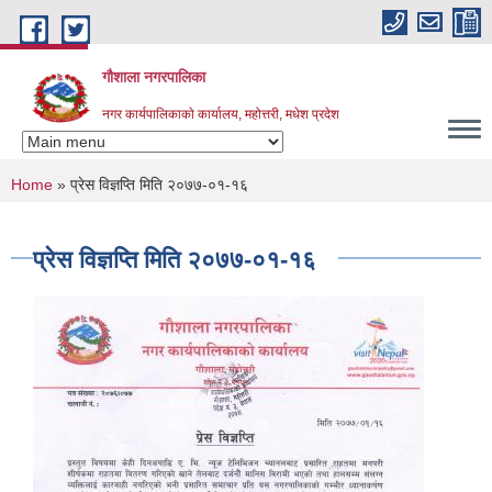
Skip to main content
गौशाला नगरपालिका
नगर कार्यपालिकाकाे कार्यालय, महोत्तरी, मधेश प्रदेश
You are here
Home
» प्रेस विज्ञप्ति मिति २०७७-०१-१६
प्रेस विज्ञप्ति मिति २०७७-०१-१६