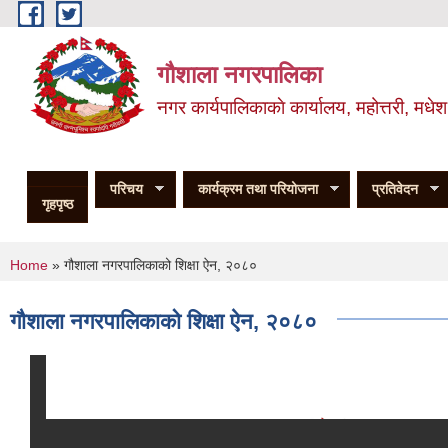
Skip to main content
गौशाला नगरपालिका
नगर कार्यपालिकाकाे कार्यालय, महोत्तरी, मधेश
परिचय
कार्यक्रम तथा परियोजना
प्रतिवेदन
गृहपृष्ठ
You are here
Home
» गौशाला नगरपालिकाको शिक्षा ऐन, २०८०
गौशाला नगरपालिकाको शिक्षा ऐन, २०८०