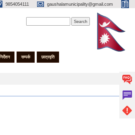
9854054111
gaushalamunicipality@gmail.com
Search form
Search
गनिर्देशन
सम्पर्क
छात्रवृति