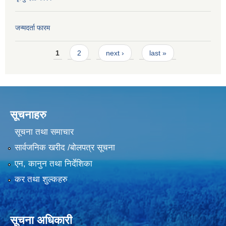
जन्मदर्ता फारम
Pages
1
2
next ›
last »
सूचनाहरु
सूचना तथा समाचार
सार्वजनिक खरीद /बोलपत्र सूचना
एन, कानुन तथा निर्देशिका
कर तथा शुल्कहरु
सूचना अधिकारी