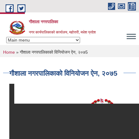
Skip to main content
गौशाला नगरपालिका
नगर कार्यपालिकाकाे कार्यालय, महोत्तरी, मधेश प्रदेश
You are here
Home
» गौशाला नगरपालिकाको विनियोजन ऐन, २०७5
गौशाला नगरपालिकाको विनियोजन ऐन, २०७5