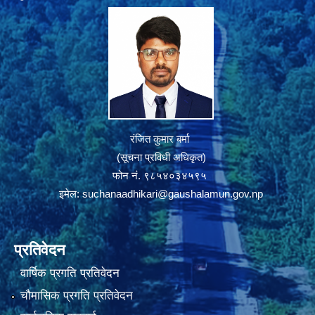
रंजित कुमार बर्मा
(सूचना प्रविधी अधिकृत)
फोन नं. ९८५४०३४५९५
इमेल:
suchanaadhikari@gaushalamun.gov.np
प्रतिवेदन
वार्षिक प्रगति प्रतिवेदन
चौमासिक प्रगति प्रतिवेदन