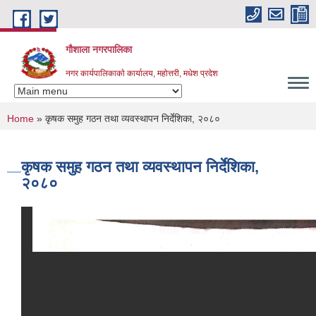
Skip to main content
गौशाला नगरपालिका
नगर कार्यपालिकाकाे कार्यालय, महोत्तरी, मधेश प्रदेश
You are here
Home
» कृषक समुह गठन तथा व्यवस्थापन निर्देशिका, २०८०
कृषक समुह गठन तथा व्यवस्थापन निर्देशिका,
२०८०