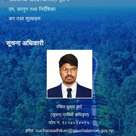
एन, कानुन तथा निर्देशिका
कर तथा शुल्कहरु
सूचना अधिकारी
रंजित कुमार बर्मा
(सूचना प्रविधी अधिकृत)
फोन नं. ९८५४०३४५९५
इमेल:
suchanaadhikari@gaushalamun.gov.np