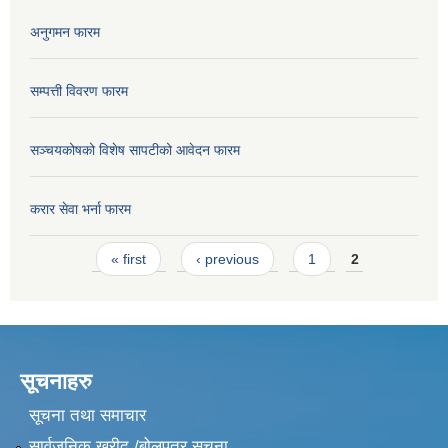
अनुगमन फारम
सम्पत्ती विवरण फारम
सञ्चयकोषको विशेष सापटीको आवेदन फारम
करार सेवा भर्ना फारम
Pages
« first
‹ previous
1
2
सूचनाहरु
सूचना तथा समाचार
सार्वजनिक खरीद /बोलपत्र सूचना