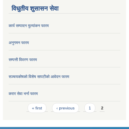
विधुतीय शुसासन सेवा
कार्य सम्पादन मुल्यांकन फारम
अनुगमन फारम
सम्पत्ती विवरण फारम
सञ्चयकोषको विशेष सापटीको आवेदन फारम
करार सेवा भर्ना फारम
Pages
« first
‹ previous
1
2