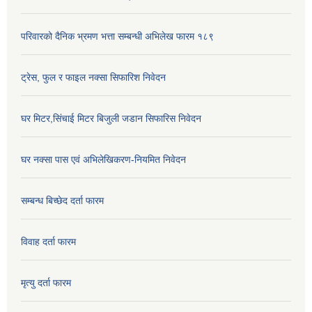
परिवारको दैनिक भ्रमण भत्ता सम्बन्धी अभिलेख फारम १८९
ट्रेस, फुल र फाइल नक्सा सिफारिश निवेदन
घर मिटर,सिंचाई मिटर बिजुली जडान सिफारिस निवेदन
घर नक्सा पास एवं अभिलेखिकरण-नियमित निवेदन
सम्बन्ध बिच्छेद दर्ता फारम
विवाह दर्ता फारम
मृत्यु दर्ता फारम