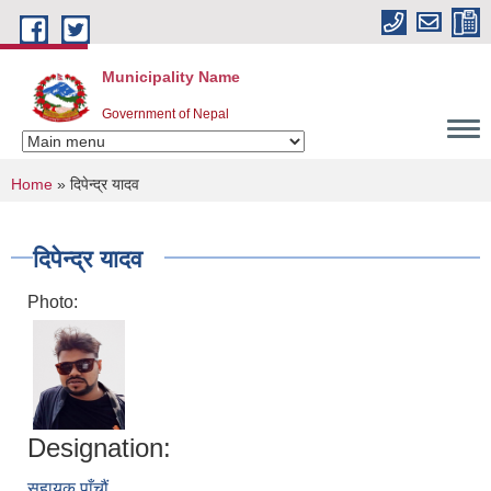
Skip to main content
Municipality Name
Government of Nepal
You are here
Home
» दिपेन्द्र यादव
दिपेन्द्र यादव
Photo:
Designation:
सहायक पाँचौं