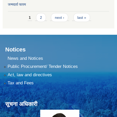
जन्मदर्ता फारम
Pages
1
2
next ›
last »
Notices
News and Notices
Public Procurement/ Tender Notices
Act, law and directives
Tax and Fees
सूचना अधिकारी