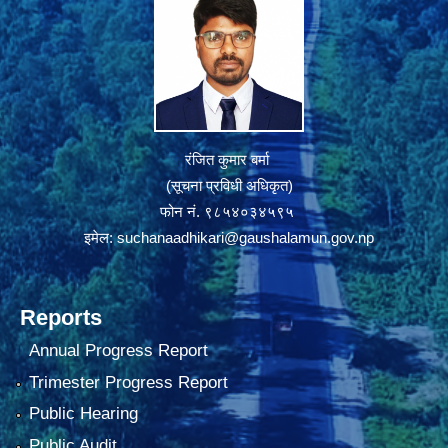
रंजित कुमार बर्मा
(सूचना प्रविधी अधिकृत)
फोन नं. ९८५४०३४५९५
इमेल:
suchanaadhikari@gaushalamun.gov.np
Reports
Annual Progress Report
Trimester Progress Report
Public Hearing
Public Audit