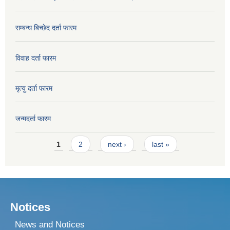
सम्बन्ध बिच्छेद दर्ता फारम
विवाह दर्ता फारम
मृत्यु दर्ता फारम
जन्मदर्ता फारम
Pages
1
2
next ›
last »
Notices
News and Notices