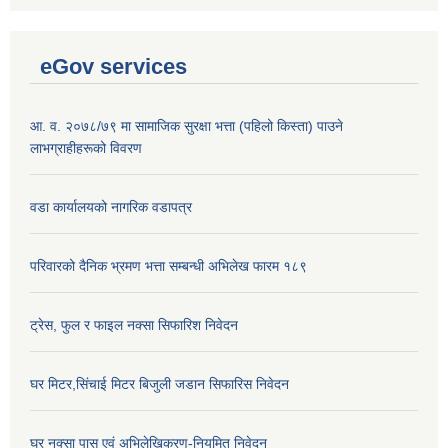
eGov services
आ. व. २०७८/७९ मा सामाजिक सुरक्षा भत्ता (पहिलो किस्ता) पाउने
लाभग्राहीहरूको विवरण
वडा कार्यालयको नागरिक वडापत्र
परिवारको दैनिक भ्रमण भत्ता सम्बन्धी अभिलेख फारम १८९
ट्रेस, फुल र फाइल नक्सा सिफारिश निवेदन
घर मिटर,सिंचाई मिटर बिजुली जडान सिफारिस निवेदन
घर नक्सा पास एवं अभिलेखिकरण-नियमित निवेदन