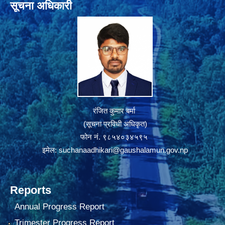
सूचना अधिकारी
रंजित कुमार बर्मा
(सूचना प्रविधी अधिकृत)
फोन नं. ९८५४०३४५९५
इमेल:
suchanaadhikari@gaushalamun.gov.np
Reports
Annual Progress Report
Trimester Progress Report