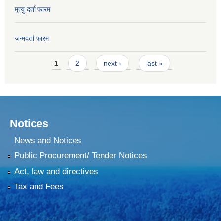
मृत्यु दर्ता फारम
जन्मदर्ता फारम
Pages
1
2
next ›
last »
Notices
News and Notices
Public Procurement/ Tender Notices
Act, law and directives
Tax and Fees