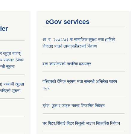
eGov services
der
आ. व. २०७८/७९ मा सामाजिक सुरक्षा भत्ता (पहिलो
किस्ता) पाउने लाभग्राहीहरूको विवरण
र खुद्रा बजार)
य संकलन ठेक्का
वडा कार्यालयको नागरिक वडापत्र
न्धी सूचना
परिवारको दैनिक भ्रमण भत्ता सम्बन्धी अभिलेख फारम
 सम्बन्धी खुल्ला
१८९
 गरिएको सूचना
ट्रेस, फुल र फाइल नक्सा सिफारिश निवेदन
घर मिटर,सिंचाई मिटर बिजुली जडान सिफारिस निवेदन