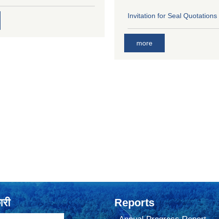
Invitation for Seal Quotations
more
ारी
Reports