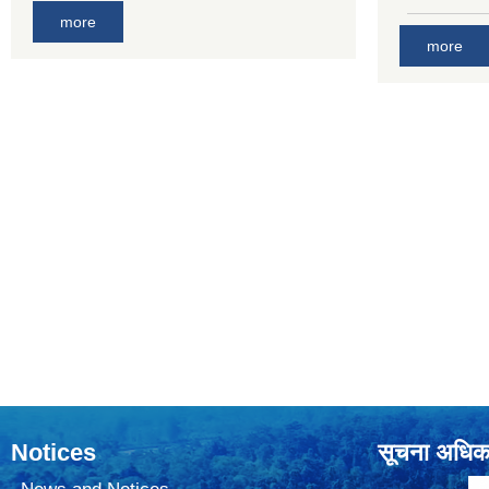
more
more
Notices
सूचना अधिक