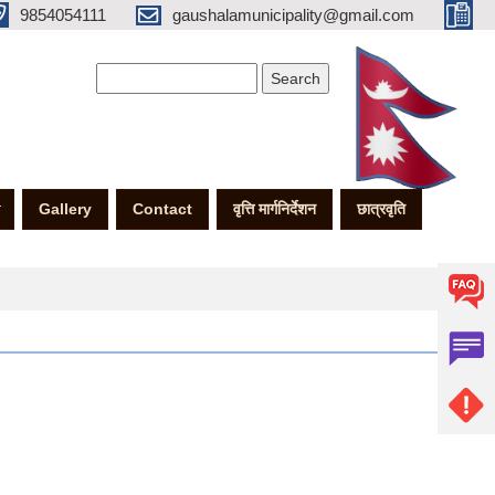
9854054111
gaushalamunicipality@gmail.com
Search form
Search
Gallery
Contact
वृत्ति मार्गनिर्देशन
छात्रवृति