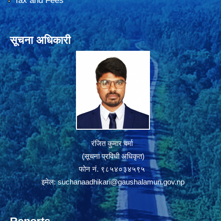
Tax and Fees
सूचना अधिकारी
रंजित कुमार बर्मा
(सूचना प्रविधी अधिकृत)
फोन नं. ९८५४०३४५९५
इमेल:
suchanaadhikari@gaushalamun.gov.np