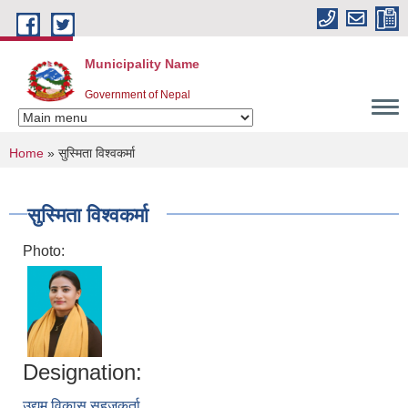
Skip to main content
Municipality Name
Government of Nepal
You are here
Home
» सुस्मिता विश्वकर्मा
सुस्मिता विश्वकर्मा
Photo:
Designation:
उद्यम विकास सहजकर्ता