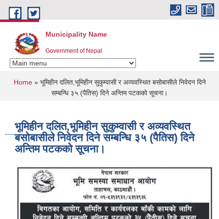
Skip to main content
Municipality Name
Government of Nepal
You are here
Home
» भूमिहीन दलित,भूमिहीन सुकुम्वासी र अव्यवस्थित बसाेबासीले निवेदन दिने
सम्बन्धि ३५ (पैतिस) दिने अन्तिम पटककाे सूचना।
भूमिहीन दलित,भूमिहीन सुकुम्वासी र अव्यवस्थित
बसाेबासीले निवेदन दिने सम्बन्धि ३५ (पैतिस) दिने
अन्तिम पटककाे सूचना।