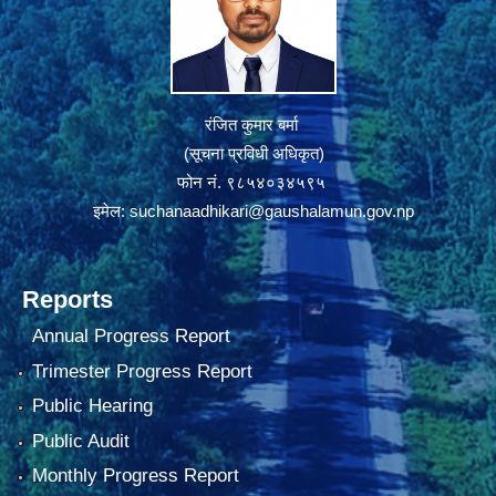
रंजित कुमार बर्मा
(सूचना प्रविधी अधिकृत)
फोन नं. ९८५४०३४५९५
इमेल:
suchanaadhikari@gaushalamun.gov.np
Reports
Annual Progress Report
Trimester Progress Report
Public Hearing
Public Audit
Monthly Progress Report