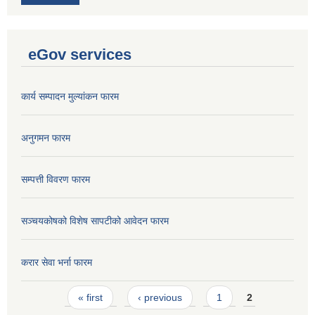
eGov services
कार्य सम्पादन मुल्यांकन फारम
अनुगमन फारम
सम्पत्ती विवरण फारम
सञ्चयकोषको विशेष सापटीको आवेदन फारम
करार सेवा भर्ना फारम
Pages
« first
‹ previous
1
2